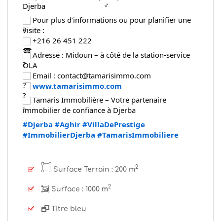
Djerba
 Pour plus d’informations ou pour planifier une 
visite :
 +216 26 451 222
 Adresse : Midoun – à côté de la station-service 
OLA
 Email : contact@tamarisimmo.com
www.tamarisimmo.com
 Tamaris Immobilière – Votre partenaire 
immobilier de confiance à Djerba
#Djerba
#Aghir
#VillaDePrestige
#ImmobilierDjerba
#TamarisImmobiliere
2
Surface Terrain :
200 m
2
Surface :
1000 m
Titre bleu