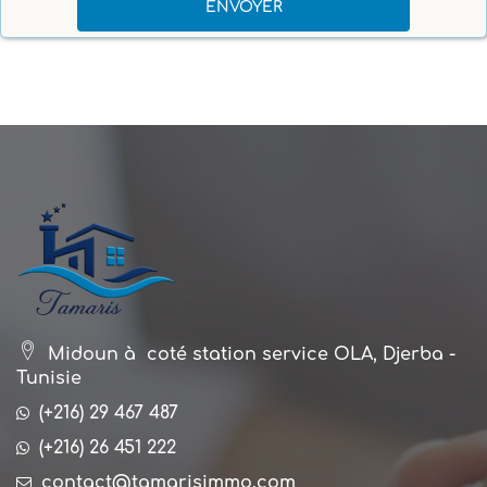
Midoun à coté station service OLA, Djerba -
Tunisie
(+216) 29 467 487
(+216) 26 451 222
contact@tamarisimmo.com