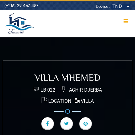
(+216) 29 467 487
Devise :
VILLA MHEMED
LB 022
AGHIR DJERBA
LOCATION
VILLA