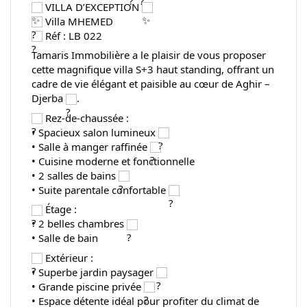
 VILLA D’EXCEPTION 
 Villa MHEMED
 Réf : LB 022
Tamaris Immobilière a le plaisir de vous proposer 
cette magnifique villa S+3 haut standing, offrant un 
cadre de vie élégant et paisible au cœur de Aghir – 
Djerba 
.
 Rez-de-chaussée :
• Spacieux salon lumineux 
• Salle à manger raffinée 
• Cuisine moderne et fonctionnelle
• 2 salles de bains 
• Suite parentale confortable 
 Étage :
• 2 belles chambres 
• Salle de bain
 Extérieur :
• Superbe jardin paysager 
• Grande piscine privée 
• Espace détente idéal pour profiter du climat de 