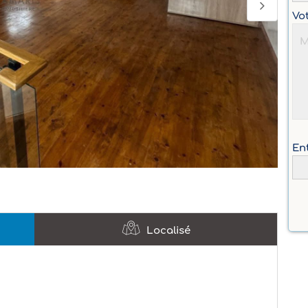
Vo
Ent
Localisé