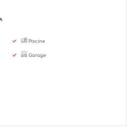
LA
Piscine
Garage