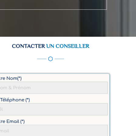
CONTACTER
UN CONSEILLER
tre Nom(*)
Téléphone (*)
re Email (*)