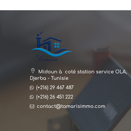
Midoun à coté station service OLA,
Djerba - Tunisie
(+216) 29 467 487
(+216) 26 451 222
contact@tamarisimmo.com