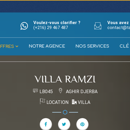
Voulez-vous clarifier ?
Vous avez 
(+216) 29 467 487
contact@t
NOTRE AGENCE
NOS SERVICES
CLÉ
FFRES
VILLA RAMZI
LB045
AGHIR DJERBA
LOCATION
VILLA