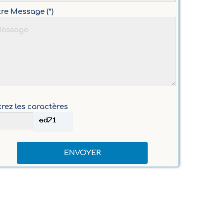
tre Message (*)
rez les caractères