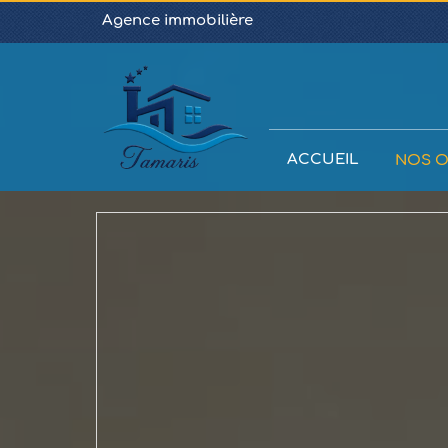
Agence immobilière
ACCUEIL
NOS O