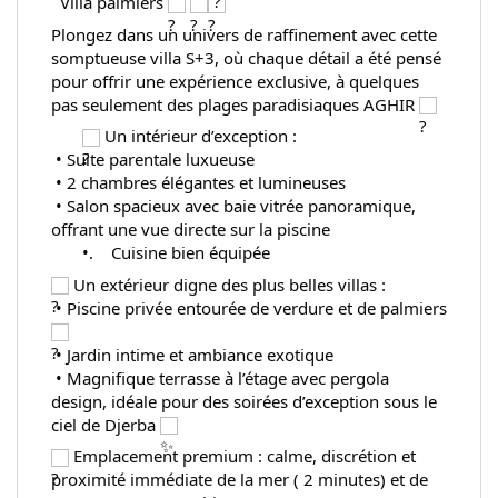
  Villa palmiers 
Plongez dans un univers de raffinement avec cette 
somptueuse villa S+3, où chaque détail a été pensé 
pour offrir une expérience exclusive, à quelques 
pas seulement des plages paradisiaques AGHIR 
 Un intérieur d’exception :
 • Suite parentale luxueuse 
 • 2 chambres élégantes et lumineuses
 • Salon spacieux avec baie vitrée panoramique, 
offrant une vue directe sur la piscine
       •.    Cuisine bien équipée 
 Un extérieur digne des plus belles villas :
 • Piscine privée entourée de verdure et de palmiers 
 • Jardin intime et ambiance exotique
 • Magnifique terrasse à l’étage avec pergola 
design, idéale pour des soirées d’exception sous le 
ciel de Djerba 
 Emplacement premium : calme, discrétion et 
proximité immédiate de la mer ( 2 minutes) et de 