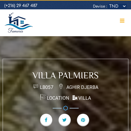
(+216) 29 467 487
Devise :
VILLA PALMIERS
LB057
AGHIR DJERBA
LOCATION
VILLA