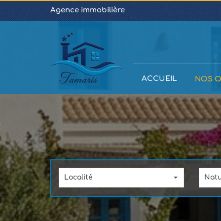
Agence immobilière
ACCUEIL
NOS O
Localité
Nat