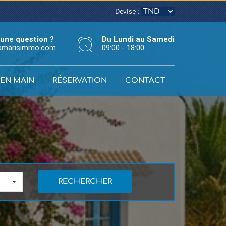
Devise :
une question ?
Du Lundi au Samedi
amarisimmo.com
09:00 - 18:00
 EN MAIN
RÉSERVATION
CONTACT
RECHERCHER