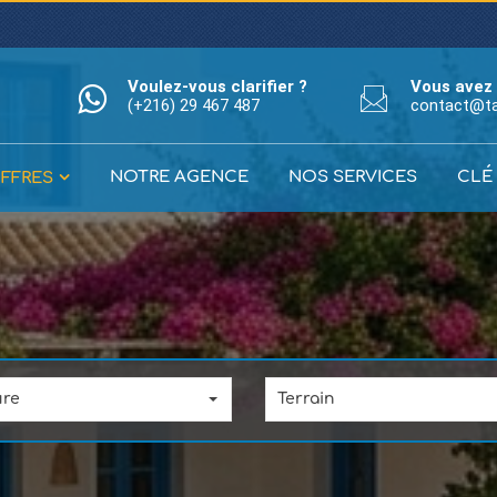
Voulez-vous clarifier ?
Vous avez 
(+216) 29 467 487
contact@t
NOTRE AGENCE
NOS SERVICES
CLÉ
FFRES
ure
Terrain