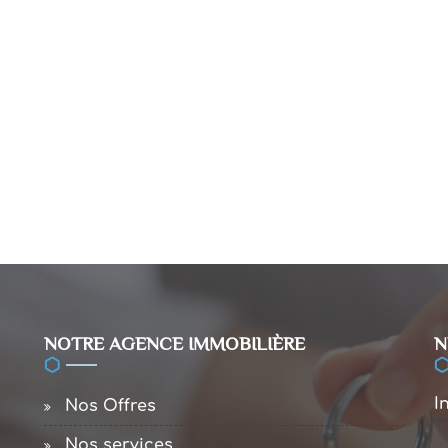
NOTRE AGENCE IMMOBILIÈRE
N
I
Nos Offres
Nos services