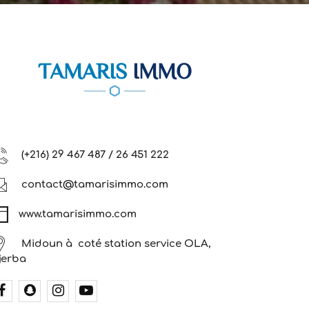
TAMARIS
IMMO
(+216) 29 467 487 / 26 451 222
contact@tamarisimmo.com
www.tamarisimmo.com
Midoun à coté station service OLA,
jerba