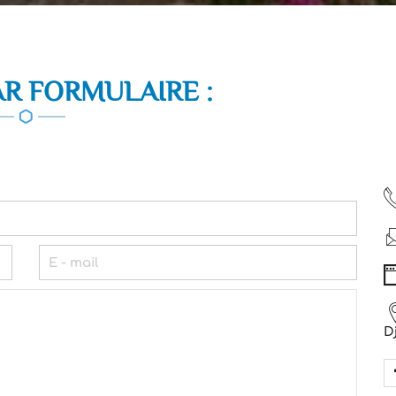
AR FORMULAIRE :
D