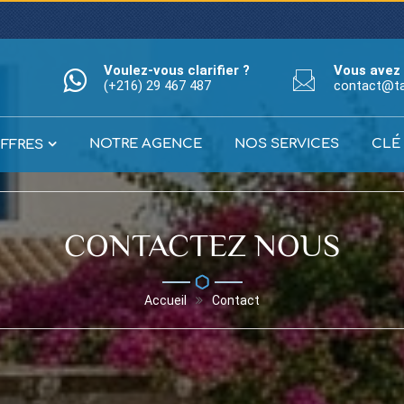
Voulez-vous clarifier ?
Vous avez 
(+216) 29 467 487
contact@t
NOTRE AGENCE
NOS SERVICES
CLÉ
FFRES
CONTACTEZ NOUS
Accueil
Contact