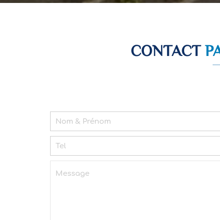
CONTACT
P