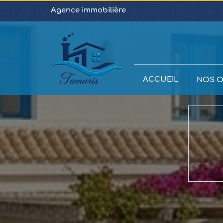
Agence immobilière
ACCUEIL
NOS O